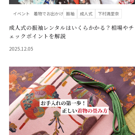
イベント
着物でお出かけ
振袖
成人式
下村満里奈
成人式の振袖レンタルはいくらかかる？相場やチ
ェックポイントを解説
2025.12.05