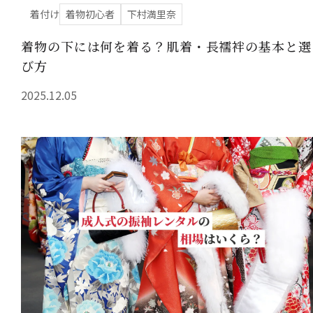
着付け
着物初心者
下村満里奈
着物の下には何を着る？肌着・長襦袢の基本と選
び方
2025.12.05