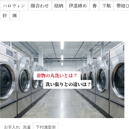
ハロウィン
顔合わせ
結納
伊達締め
春
下駄
帯結
紗
麻
お手入れ
洗濯
下村満里奈