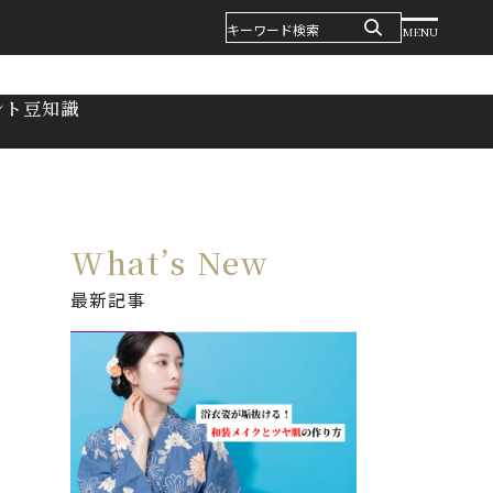
MENU
ント
豆知識
What’s New
最新記事