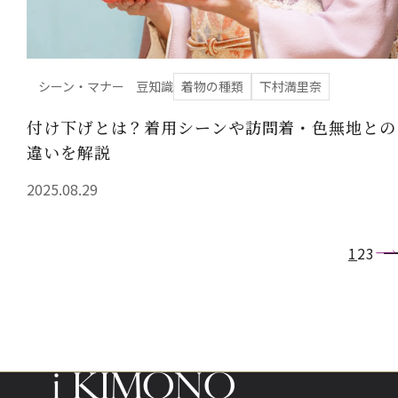
シーン・マナー
豆知識
着物の種類
下村満里奈
付け下げとは？着用シーンや訪問着・色無地との
違いを解説
2025.08.29
1
2
3