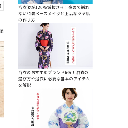
絽
浴衣姿が120%垢抜ける！夜まで崩れ
ない和装ベースメイクと上品なツヤ肌
の作り方
順
浴衣のおすすめブランド6選！浴衣の
選び方や浴衣に必要な基本のアイテム
を解説