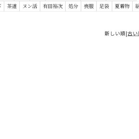
び
茶道
ヌン活
有田裕次
処分
喪服
足袋
夏着物
新しい順
古い