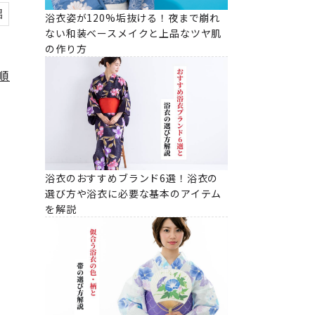
絽
浴衣姿が120%垢抜ける！夜まで崩れ
ない和装ベースメイクと上品なツヤ肌
の作り方
順
浴衣のおすすめブランド6選！浴衣の
選び方や浴衣に必要な基本のアイテム
を解説