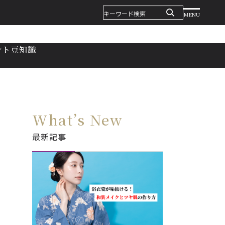
MENU
ント
豆知識
What’s New
最新記事