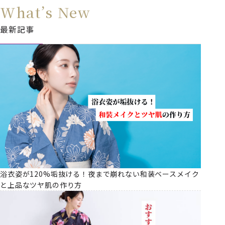
What’s New
最新記事
浴衣姿が120%垢抜ける！夜まで崩れない和装ベースメイク
と上品なツヤ肌の作り方