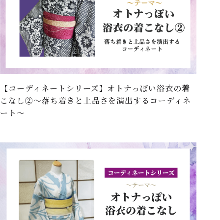
【コーディネートシリーズ】オトナっぽい浴衣の着
こなし②～落ち着きと上品さを演出するコーディネ
ート～