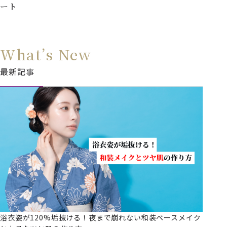
ート
What’s New
最新記事
浴衣姿が120%垢抜ける！夜まで崩れない和装ベースメイク