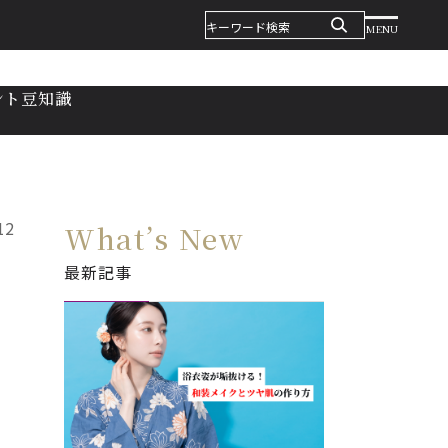
MENU
ント
豆知識
12
What’s New
最新記事