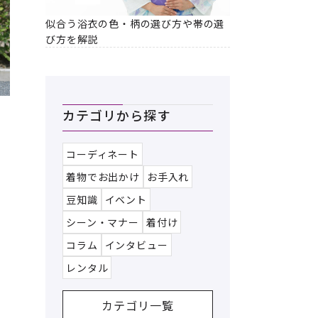
似合う浴衣の色・柄の選び方や帯の選
び方を解説
カテゴリから探す
コーディネート
着物でお出かけ
お手入れ
豆知識
イベント
シーン・マナー
着付け
コラム
インタビュー
レンタル
カテゴリ一覧