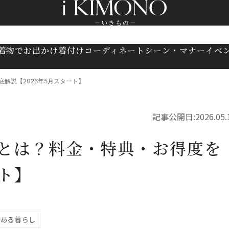
着物でお出かけ
着付け
コーディネート
シーン・マナー
イベ
解説【2026年5月スタート】
記事公開日:
2026.05.
とは？料金・特典・お得度を
ート】
ある暮らし