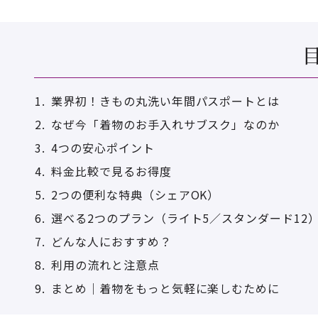
業界初！きもの丸洗い年間パスポートとは
なぜ今「着物のお手入れサブスク」なのか
4つの安心ポイント
料金比較で見るお得度
2つの便利な特典（シェアOK）
選べる2つのプラン（ライト5／スタンダード12
どんな人におすすめ？
利用の流れと注意点
まとめ｜着物をもっと気軽に楽しむために