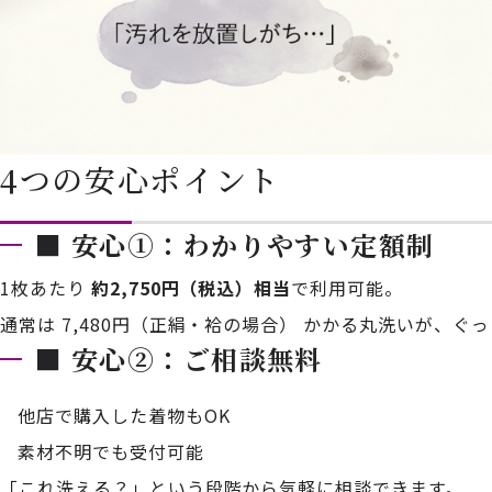
4つの安心ポイント
■ 安心①：わかりやすい定額制
1枚あたり
約2,750円（税込）相当
で利用可能。
通常は 7,480円（正絹・袷の場合） かかる丸洗いが、ぐ
■ 安心②：ご相談無料
他店で購入した着物もOK
素材不明でも受付可能
「これ洗える？」という段階から気軽に相談できます。