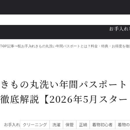
お手入れ
TOP
記事一覧
お手入れ
きもの丸洗い年間パスポートとは？料金・特典・お得度を徹底
きもの丸洗い年間パスポート
徹底解説【2026年5月スタ
お手入れ
クリーニング
洗濯
保管
正絹
着物初心者
着物の