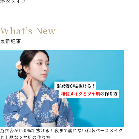
浴衣メイク
What’s New
最新記事
浴衣姿が120%垢抜ける！夜まで崩れない和装ベースメイク
と上品なツヤ肌の作り方