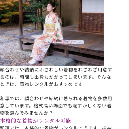
顔合わせや結納にふさわしい着物をわざわざ用意す
るのは、時間も出費もかかってしまいます。そんな
ときは、着物レンタルがおすすめです。
和凛では、顔合わせや結納に着られる着物を多数用
意しています。格式高い場面でも恥ずかしくない着
物を選んでみませんか？
本格的な着物がレンタル可能
和凛では、本格的な着物がレンタルできます。振袖