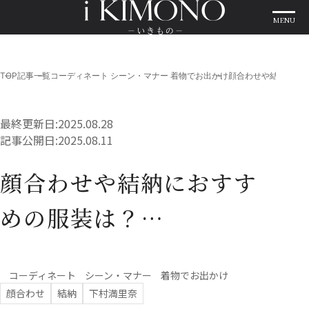
MENU
TOP
記事一覧
コーディネート
シーン・マナー
着物でお出かけ
顔合わせや結納にお
最終更新日:
2025.08.28
記事公開日:
2025.08.11
顔合わせや結納におすす
めの服装は？…
コーディネート
シーン・マナー
着物でお出かけ
顔合わせ
結納
下村満里奈