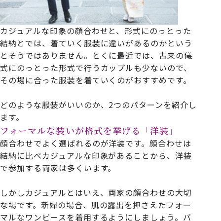
カジュアルな印象の顔合わせと、形式にのっとった
結納とでは、着ていく服装に違いがあるのかという
とそうではありません。とくに最近では、古来の儀
式にのっとった形式で行うカップルも少ないので、
その場に合った服装を着ていくのがおすすめです。
どのような服装がいいのか、
2
つのパターンを紹介し
ます。
フォーマルな装いが格式を挙げる「洋装」
顔合わせでよく選ばれるのが洋装です。顔合わせは
結納に比べカジュアルな印象があることから、洋装
で参加する両家は多くいます。
しかしカジュアルとはいえ、両家の顔合わせの大切
な場です。新婦の場合、肌の露出を押さえたフォー
マルなワンピースを着用するようにしましょう。バ