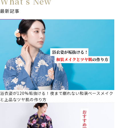
What’s New
最新記事
浴衣姿が120%垢抜ける！夜まで崩れない和装ベースメイク
と上品なツヤ肌の作り方