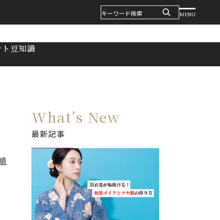
MENU
ント
豆知識
What’s New
最新記事
順