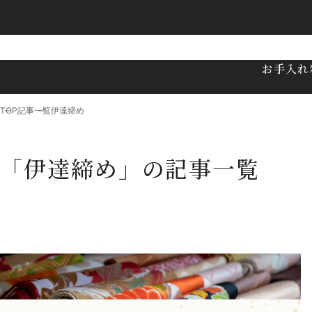
お手入れ
TOP
記事一覧
伊達締め
「伊達締め」の記事一覧