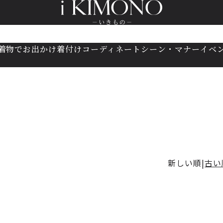
着物でお出かけ
着付け
コーディネート
シーン・マナー
イベ
新しい順
古い