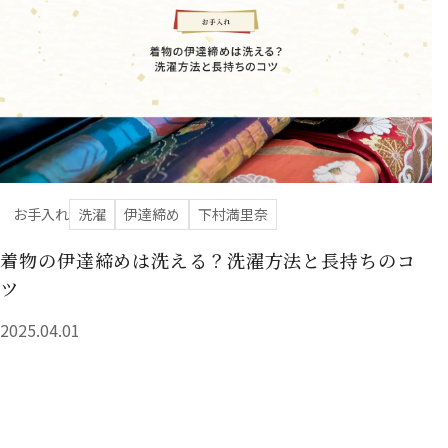
お手入れ
洗濯
伊達締め
下村満里奈
着物の伊達締めは洗える？洗濯方法と長持ちのコ
ツ
2025.04.01